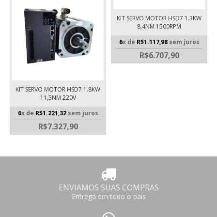
KIT SERVO MOTOR HSD7 1.3KW
8,4NM 1500RPM
6
x de
R$1.117,98
sem juros
R$6.707,90
KIT SERVO MOTOR HSD7 1.8KW
11,5NM 220V
6
x de
R$1.221,32
sem juros
R$7.327,90
ENVIAMOS SUAS COMPRAS
Entrega em todo o país