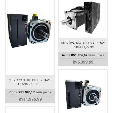
KIT SERVO MOTOR HSD7 400W
C/FREIO 1,27NM
6
x de
R$1.066,67
sem juros
R$6.399,99
SERVO MOTOR HSD7 - 2.9KW -
18.6NM - 1500......
6
x de
R$1.996,17
sem juros
R$11.976,99