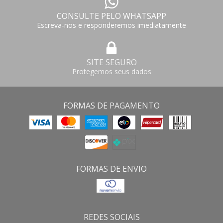
CONSULTE PELO WHATSAPP
Escreva-nos e responderemos imediatamente
SITE SEGURO
Protegemos seus dados
FORMAS DE PAGAMENTO
FORMAS DE ENVIO
REDES SOCIAIS