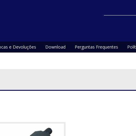
ocas e Devoluções
Download
Perguntas Frequentes
Polí