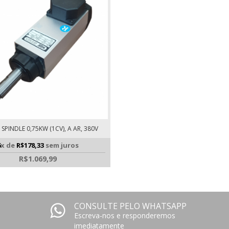
PINDLE 0,75KW (1CV), A AR, 380V
6
x de
R$178,33
sem juros
R$1.069,99
CONSULTE PELO WHATSAPP
Escreva-nos e responderemos
imediatamente