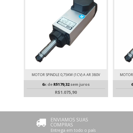
MOTOR SPINDLE 0,75KW (1CV) A AR 380V
MOTOR S
6
x de
R$179,32
sem juros
R$1.075,90
ENVIAMOS SUAS
COMPRAS
Entrega em todo o país