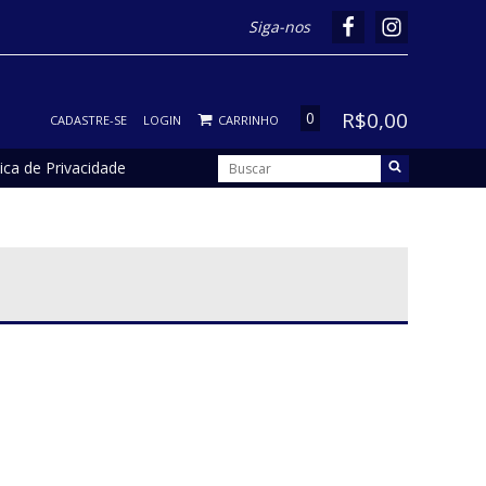
Siga-nos
R$0,00
0
CADASTRE-SE
LOGIN
CARRINHO
tica de Privacidade