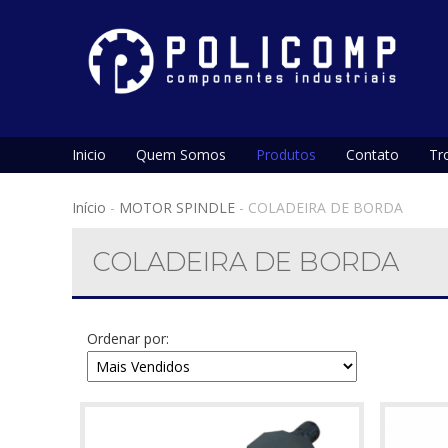
Inicio
Quem Somos
Produtos
Contato
Tr
Início
-
MOTOR SPINDLE
-
COLADEIRA DE BORDA
COLADEIRA DE BORDA
Ordenar por: