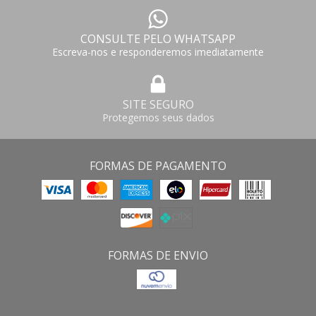
CONSULTE PELO WHATSAPP
Escreva-nos e responderemos imediatamente
SITE SEGURO
Protegemos seus dados
FORMAS DE PAGAMENTO
FORMAS DE ENVIO