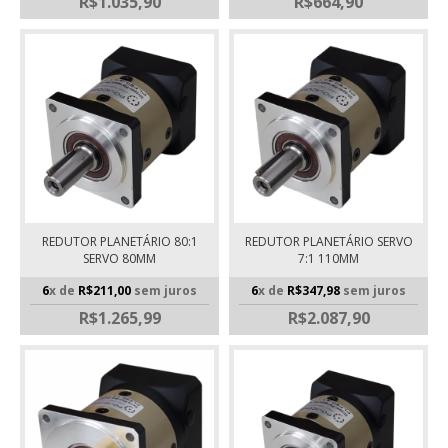
R$1.035,90
R$664,90
REDUTOR PLANETÁRIO 80:1
REDUTOR PLANETÁRIO SERVO
SERVO 80MM
7:1 110MM
6
x de
R$211,00
sem juros
6
x de
R$347,98
sem juros
R$1.265,99
R$2.087,90