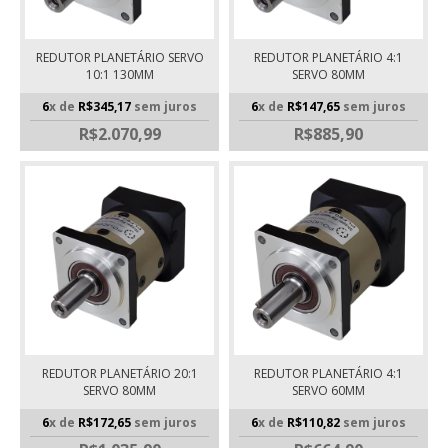
REDUTOR PLANETÁRIO SERVO
REDUTOR PLANETÁRIO 4:1
10:1 130MM
SERVO 80MM
6
x de
R$345,17
sem juros
6
x de
R$147,65
sem juros
R$2.070,99
R$885,90
REDUTOR PLANETÁRIO 20:1
REDUTOR PLANETÁRIO 4:1
SERVO 80MM
SERVO 60MM
6
x de
R$172,65
sem juros
6
x de
R$110,82
sem juros