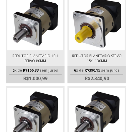
REDUTOR PLANETÁRIO 10:1
REDUTOR PLANETÁRIO SERVO
SERVO 80MM
15:1 130MM
6
x de
R$166,83
sem juros
6
x de
R$390,15
sem juros
R$1.000,99
R$2.340,90