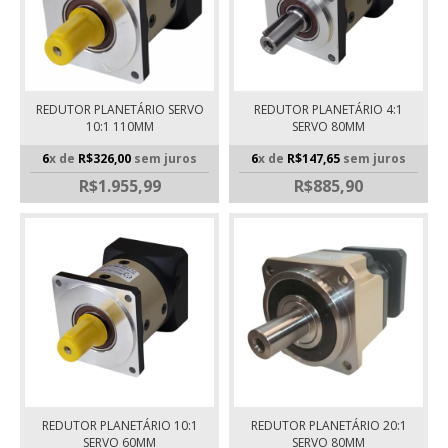
REDUTOR PLANETÁRIO SERVO
REDUTOR PLANETÁRIO 4:1
10:1 110MM
SERVO 80MM
6
x de
R$326,00
sem juros
6
x de
R$147,65
sem juros
R$1.955,99
R$885,90
REDUTOR PLANETÁRIO 10:1
REDUTOR PLANETÁRIO 20:1
SERVO 60MM
SERVO 80MM