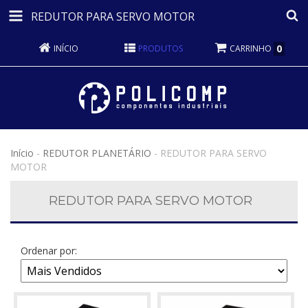
REDUTOR PARA SERVO MOTOR
0
INÍCIO
PRODUTOS
CARRINHO
Início
-
REDUTOR PLANETÁRIO
-
REDUTOR PARA SERVO
MOTOR
REDUTOR PARA SERVO MOTOR
Ordenar por: