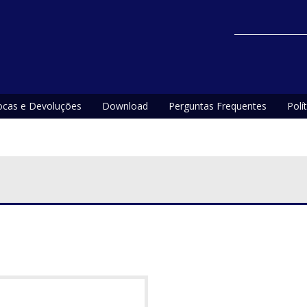
ocas e Devoluções
Download
Perguntas Frequentes
Polí