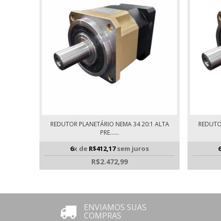
REDUTOR PLANETÁRIO NEMA 34 20:1 ALTA
REDUTO
PRE......
6
x de
R$412,17
sem juros
R$2.472,99
ENVIAMOS SUAS
COMPRAS