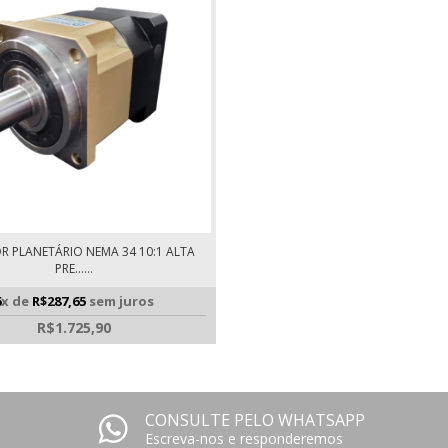
R PLANETÁRIO NEMA 34 10:1 ALTA
PRE......
6
x de
R$287,65
sem juros
R$1.725,90
CONSULTE PELO WHATSAPP
Escreva-nos e responderemos