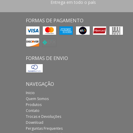
Entrega em todo o país
FORMAS DE PAGAMENTO
FORMAS DE ENVIO
NAVEGAÇÃO
Inicio
Quem Somos
Produtos
Contato
Trocas e Devoluções
Download
Perguntas Frequentes