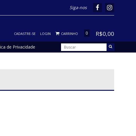
Siga-nos
R$0,00
0
CADASTRE-SE
LOGIN
CARRINHO
tica de Privacidade