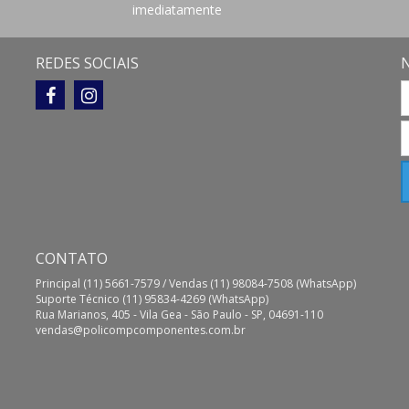
imediatamente
REDES SOCIAIS
CONTATO
Principal (11) 5661-7579 / Vendas (11) 98084-7508 (WhatsApp)
Suporte Técnico (11) 95834-4269 (WhatsApp)
Rua Marianos, 405 - Vila Gea - São Paulo - SP, 04691-110
vendas@policompcomponentes.com.br