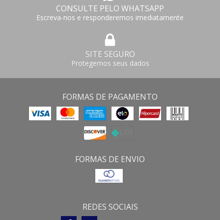
CONSULTE PELO WHATSAPP
Escreva-nos e responderemos imediatamente
SITE SEGURO
Protegemos seus dados
FORMAS DE PAGAMENTO
FORMAS DE ENVIO
REDES SOCIAIS