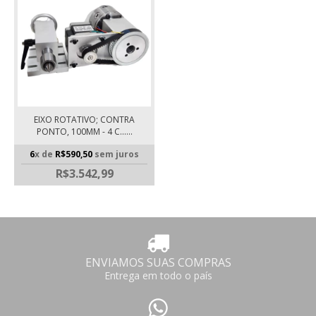
EIXO ROTATIVO; CONTRA
PONTO, 100MM - 4 C......
6
x de
R$590,50
sem juros
R$3.542,99
ENVIAMOS SUAS COMPRAS
Entrega em todo o país