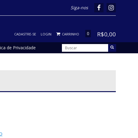
Siga-nos
R$0,00
0
CADASTRE-SE
LOGIN
CARRINHO
tica de Privacidade
o