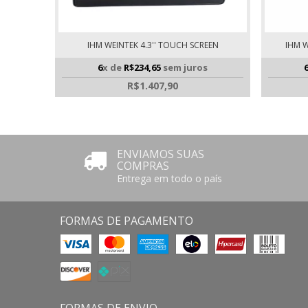
IHM WEINTEK 4.3'' TOUCH SCREEN
IHM W
6
x de
R$234,65
sem juros
R$1.407,90
ENVIAMOS SUAS
COMPRAS
Entrega em todo o país
FORMAS DE PAGAMENTO