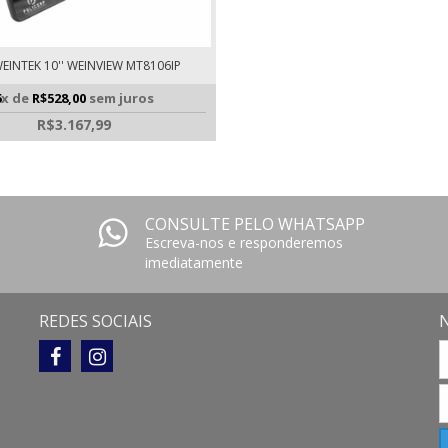
EINTEK 10'' WEINVIEW MT8106IP
6
x de
R$528,00
sem juros
R$3.167,99
CONSULTE PELO WHATSAPP
Escreva-nos e responderemos
imediatamente
REDES SOCIAIS